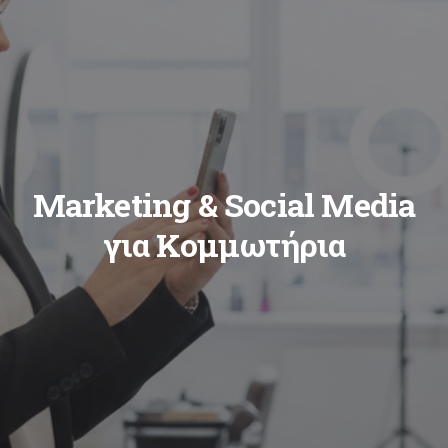
Marketing & Social Media
για Κομμωτήρια