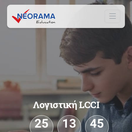
Λογιστική LCCI
25
13
45