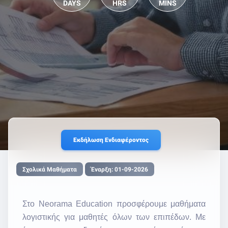
DAYS
HRS
MINS
Εκδήλωση Ενδιαφέροντος
Σχολικά Μαθήματα
Έναρξη: 01-09-2026
Στο Neorama Education προσφέρουμε μαθήματα
λογιστικής για μαθητές όλων των επιπέδων. Με