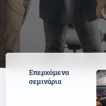
Επερχόμενα
σεμινάρια