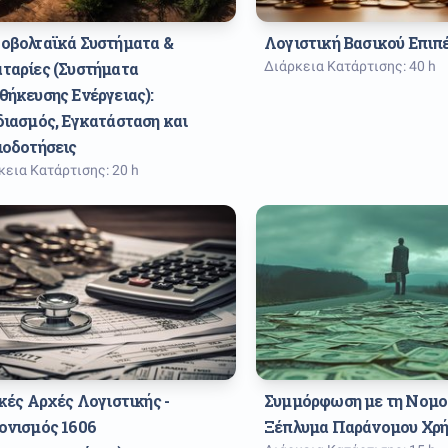
οβολταϊκά Συστήματα & 
Λογιστική Βασικού Επιπ
ταρίες (Συστήματα 
Διάρκεια Κατάρτισης: 40 h
ήκευσης Ενέργειας): 
ιασμός, Εγκατάσταση και 
ιοδοτήσεις
κεια Κατάρτισης: 20 h
κές Αρχές Λογιστικής - 
Συμμόρφωση με τη Νομοθ
ονισμός 1606 
Ξέπλυμα Παράνομου Χρ